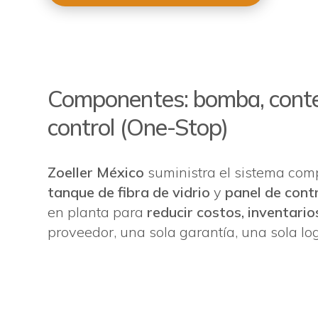
Componentes: bomba, cont
control (One-Stop)
Zoeller México
suministra el sistema com
tanque de fibra de vidrio
y
panel de cont
en planta para
reducir costos, inventari
proveedor, una sola garantía, una sola log