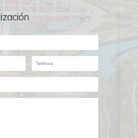
tización