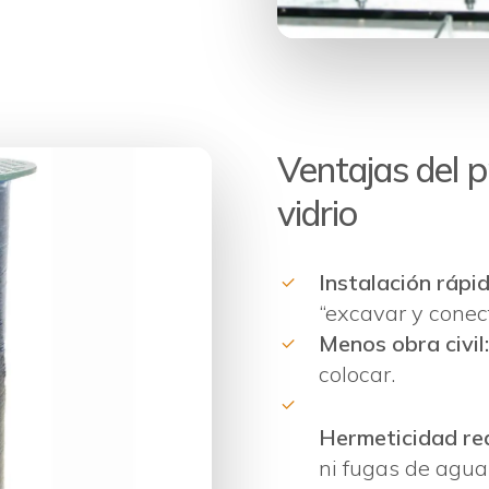
Ventajas del p
vidrio
Instalación rápid
“excavar y conec
Menos obra civil:
colocar.
Hermeticidad rea
ni fugas de agua