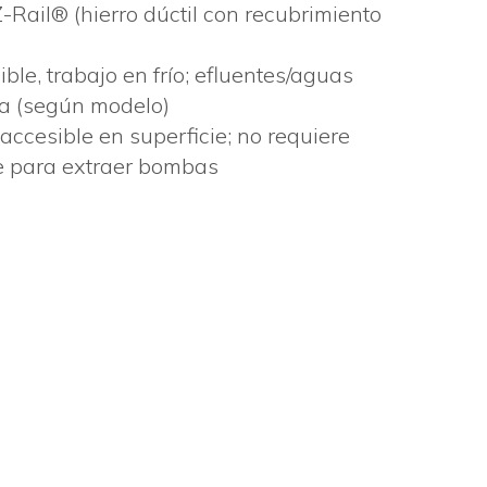
-Rail® (hierro dúctil con recubrimiento
le, trabajo en frío; efluentes/aguas
ra (según modelo)
accesible en superficie; no requiere
e para extraer bombas