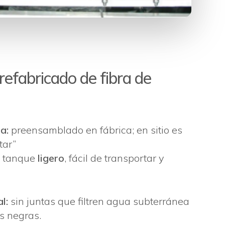
refabricado de fibra de
a:
preensamblado en fábrica; en sitio es
tar”
tanque
ligero
, fácil de transportar y
l:
sin juntas que filtren agua subterránea
s negras.