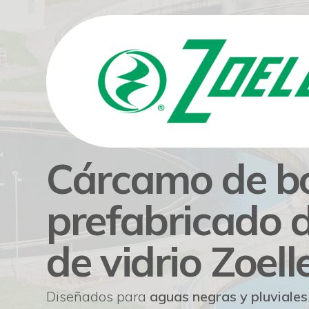
Cárcamo de 
prefabricado d
de vidrio Zoell
Diseñados para
aguas negras y pluviales