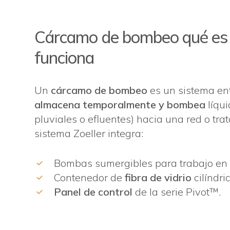
Cárcamo de bombeo qué es
funciona
Un
cárcamo de bombeo
es un sistema en
almacena temporalmente y bombea
líqui
pluviales o efluentes) hacia una red o tra
sistema Zoeller integra:
Bombas sumergibles para trabajo en 
Contenedor de
fibra de vidrio
cilíndri
Panel de control
de la serie Pivot™.