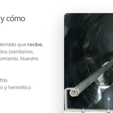
 y cómo
terrado que
recibe,
dos (sanitarios,
tamiento. Nuestro
frío
co y hermético