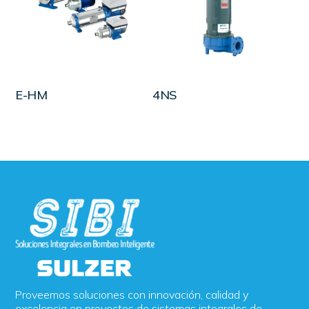
LEER MÁS
LEER MÁS
E-HM
4NS
Proveemos soluciones con innovación, calidad y
excelencia en proyectos de sistemas integrales de