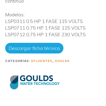
continuo
Modelos:
LSP0311 0.5 HP 1 FASE 115 VOLTS
LSP0711 0.75 HP 1 FASE 115 VOLTS
LSP0712 0.75 HP 1 FASE 230 VOLTS
Descargar ficha técnica
CATEGORÍAS:
EFLUENTES
,
GOULDS