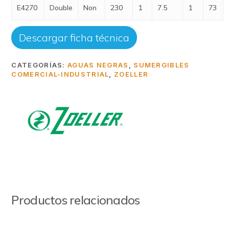
E4270
Double
Non
230
1
7.5
1
73
Descargar ficha técnica
CATEGORÍAS:
AGUAS NEGRAS
,
SUMERGIBLES
COMERCIAL-INDUSTRIAL
,
ZOELLER
Productos relacionados