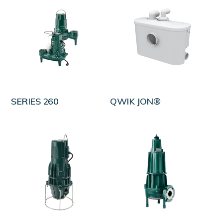
LEER MÁS
LEER MÁS
SERIES 260
QWIK JON®