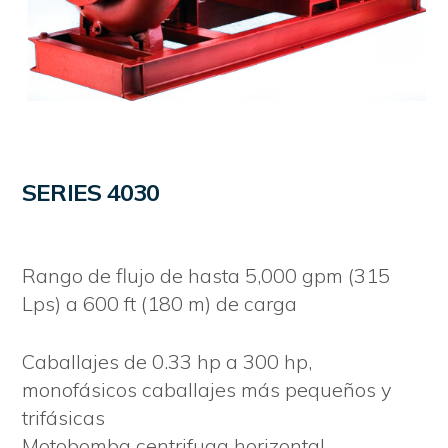
SERIES 4030
Rango de flujo de hasta 5,000 gpm (315
Lps) a 600 ft (180 m) de carga
Caballajes de 0.33 hp a 300 hp,
monofásicos caballajes más pequeños y
trifásicas
Motobomba centrifuga horizontal