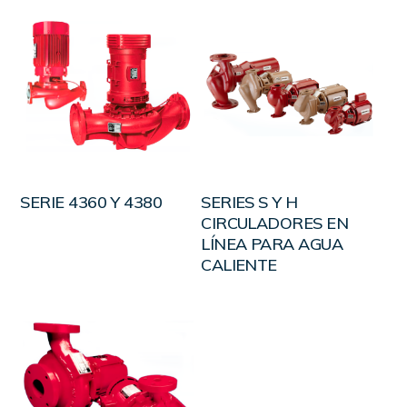
LEER MÁS
LEER MÁS
SERIE 4360 Y 4380
SERIES S Y H
CIRCULADORES EN
LÍNEA PARA AGUA
CALIENTE