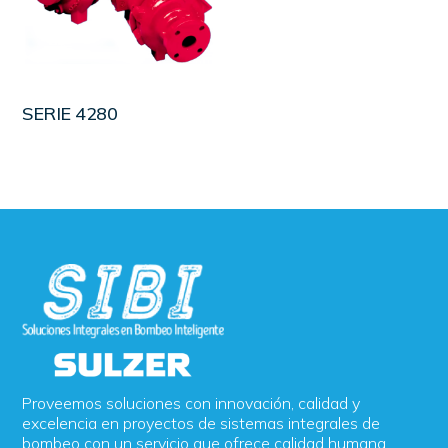
LEER MÁS
SERIE 4280
Proveemos soluciones con innovación, calidad y
excelencia en proyectos de sistemas integrales de
bombeo con un servicio que ofrece calidad humana