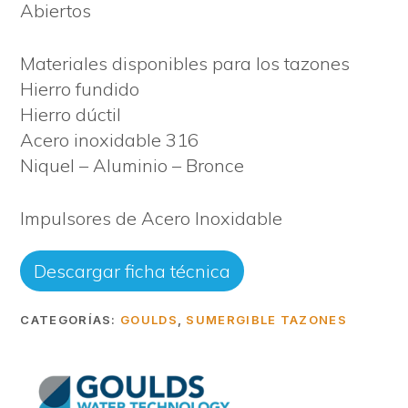
Abiertos
Materiales disponibles para los tazones
Hierro fundido
Hierro dúctil
Acero inoxidable 316
Niquel – Aluminio – Bronce
Impulsores de Acero Inoxidable
Descargar ficha técnica
CATEGORÍAS:
GOULDS
,
SUMERGIBLE TAZONES