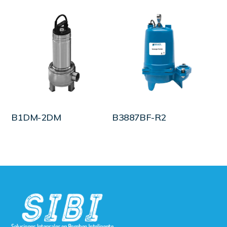
LEER MÁS
LEER MÁS
B1DM-2DM
B3887BF-R2