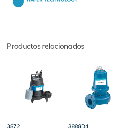
Productos relacionados
LEER MÁS
LEER MÁS
3872
3888D4