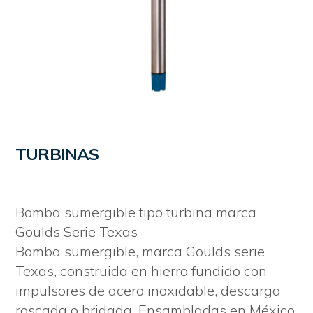
TURBINAS
Bomba sumergible tipo turbina marca
Goulds Serie Texas
Bomba sumergible, marca Goulds serie
Texas, construida en hierro fundido con
impulsores de acero inoxidable, descarga
roscada o bridada. Ensambladas en México