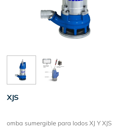
XJS
omba sumergible para lodos XJ Y XJS