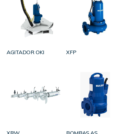
LEER MÁS
LEER MÁS
AGITADOR OKI
XFP
LEER MÁS
LEER MÁS
XRW
BOMBAS AS