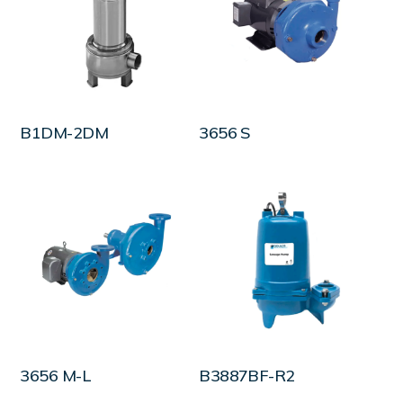
LEER MÁS
LEER MÁS
B1DM-2DM
3656 S
LEER MÁS
LEER MÁS
3656 M-L
B3887BF-R2