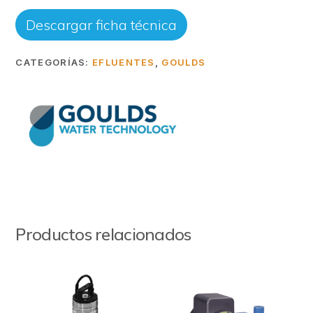
Descargar ficha técnica
CATEGORÍAS:
EFLUENTES
,
GOULDS
Productos relacionados