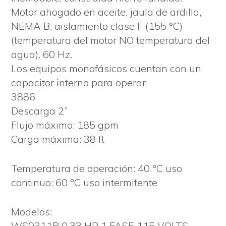
Motor ahogado en aceite, jaula de ardilla,
NEMA B, aislamiento clase F (155 °C)
(temperatura del motor NO temperatura del
agua). 60 Hz.
Los equipos monofásicos cuentan con un
capacitor interno para operar
3886
Descarga 2”
Flujo máximo: 185 gpm
Carga máxima: 38 ft
Temperatura de operación: 40 °C uso
continuo; 60 °C uso intermitente
Modelos:
WS0311B 0.33 HP 1 FASE 115 VOLTS