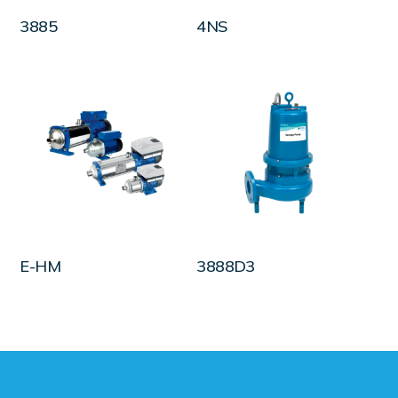
LEER MÁS
LEER MÁS
3885
4NS
LEER MÁS
LEER MÁS
E-HM
3888D3