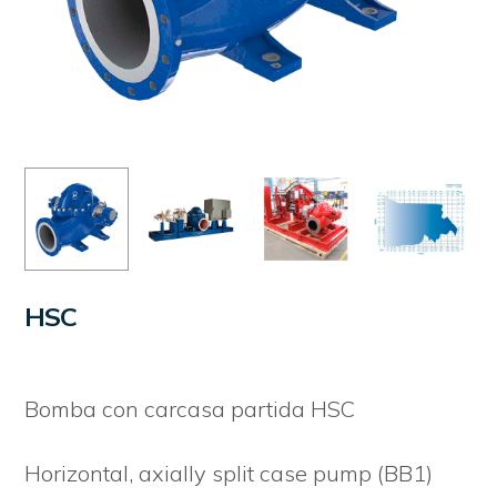
HSC
Bomba con carcasa partida HSC
Horizontal, axially split case pump (BB1)