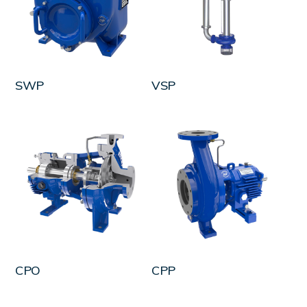
LEER MÁS
LEER MÁS
SWP
VSP
LEER MÁS
LEER MÁS
CPO
CPP