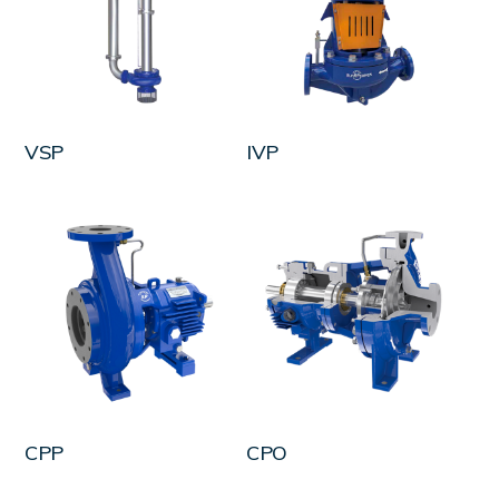
LEER MÁS
LEER MÁS
VSP
IVP
LEER MÁS
LEER MÁS
CPP
CPO