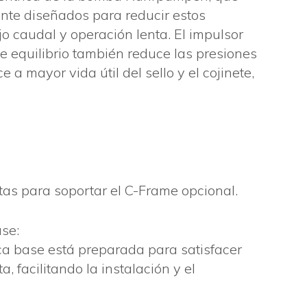
ente diseñados para reducir estos
o caudal y operación lenta. El impulsor
e equilibrio también reduce las presiones
 a mayor vida útil del sello y el cojinete,
etas para soportar el C-Frame opcional.
se:
a base está preparada para satisfacer
, facilitando la instalación y el