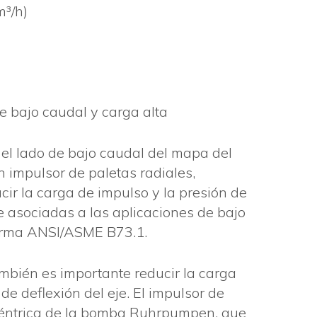
³/h)
 bajo caudal y carga alta
 el lado de bajo caudal del mapa del
 impulsor de paletas radiales,
ir la carga de impulso y la presión de
 asociadas a las aplicaciones de bajo
orma ANSI/ASME B73.1.
ambién es importante reducir la carga
de deflexión del eje. El impulsor de
ncéntrica de la bomba Ruhrpumpen, que