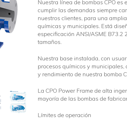
Nuestra línea de bombas CPO es e
cumplir las demandas siempre ca
nuestros clientes, para una amplia
químicas y municipales. Está dise
especificación ANSI/ASME B73.2 2
tamaños.
Nuestra base instalada, con usuari
procesos químicos y municipales, 
y rendimiento de nuestra bomba 
La CPO Power Frame de alta ingen
mayoría de las bombas de fabrica
Límites de operación