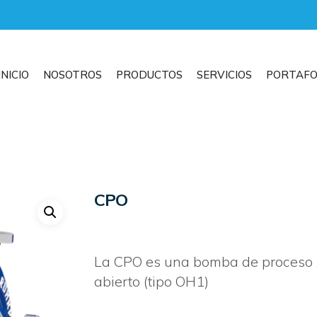
INICIO
NOSOTROS
PRODUCTOS
SERVICIOS
PORTAFO
CPO
La CPO es una bomba de proceso A
abierto (tipo OH1)