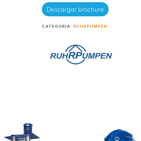
Descargar brochure
CATEGORÍA:
RUHRPUMPEN