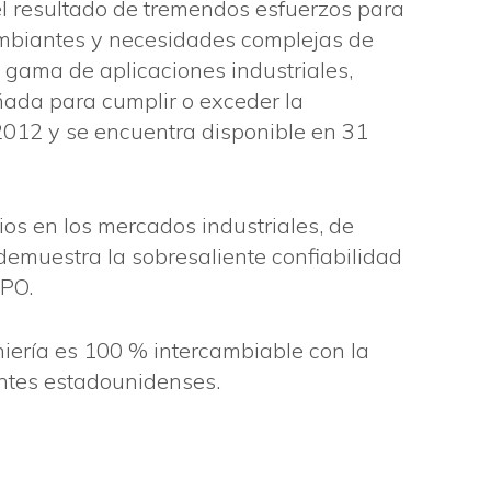
l resultado de tremendos esfuerzos para
mbiantes y necesidades complejas de
 gama de aplicaciones industriales,
ñada para cumplir o exceder la
012 y se encuentra disponible en 31
os en los mercados industriales, de
demuestra la sobresaliente confiabilidad
CPO.
iería es 100 % intercambiable con la
ntes estadounidenses.