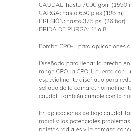
CAUDAL: hasta 7000 gpm (1590 m
CARGA: hasta 650 pies (198 m)
PRESIÓN: hasta 375 psi (26 bar)
BRIDA DE PURGA: 1″ a 8″
Bomba CPO-L para aplicaciones de
Diseñada para llenar la brecha en
rango CPO, la CPO-L cuenta con un
especialmente diseñado para reduc
sellado de la cámara, normalmente
caudal. También cumple con la n
En aplicaciones de bajo caudal, t
radial y los potenciales problemas 
paletas radiales y la carcasa co