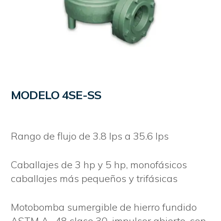
MODELO 4SE-SS
Rango de flujo de 3.8 lps a 35.6 lps
Caballajes de 3 hp y 5 hp, monofásicos
caballajes más pequeños y trifásicas
Motobomba sumergible de hierro fundido
ASTM A- 48 clase 30, impulsor abierto, con