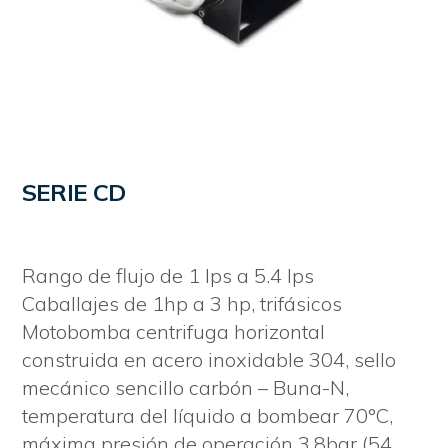
SERIE CD
Rango de flujo de 1 lps a 5.4 lps
Caballajes de 1hp a 3 hp, trifásicos
Motobomba centrifuga horizontal
construida en acero inoxidable 304, sello
mecánico sencillo carbón – Buna-N,
temperatura del líquido a bombear 70°C,
máxima presión de operación 3.8bar (54