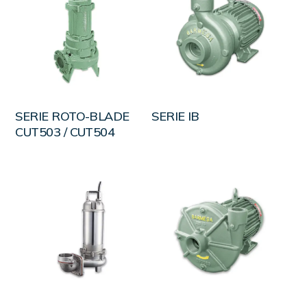
LEER MÁS
LEER MÁS
SERIE ROTO-BLADE
SERIE IB
CUT503 / CUT504