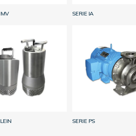
LEER MÁS
LEER MÁS
HMV
SERIE IA
LEER MÁS
LEER MÁS
KLEIN
SERIE PS