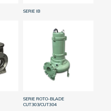
LEER MÁS
SERIE IB
LEER MÁS
SERIE ROTO-BLADE
CUT303/CUT304