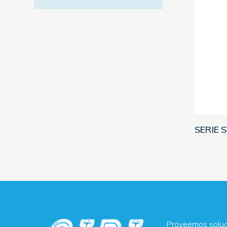
ALTERNATIVE:
SERIE 
Proveemos soluci