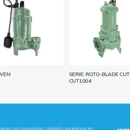
LEER MÁS
LEER MÁS
SVEN
SERIE: ROTO-BLADE CUT
CUT1004
ones con innovación, calidad y excelencia en