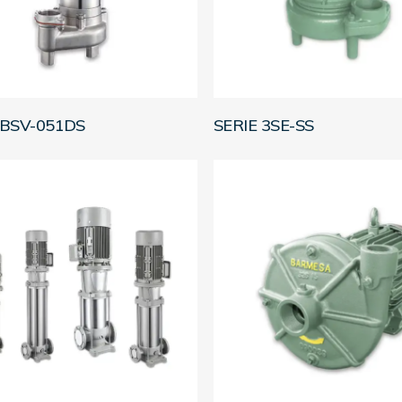
LEER MÁS
LEER MÁS
2BSV-051DS
SERIE 3SE-SS