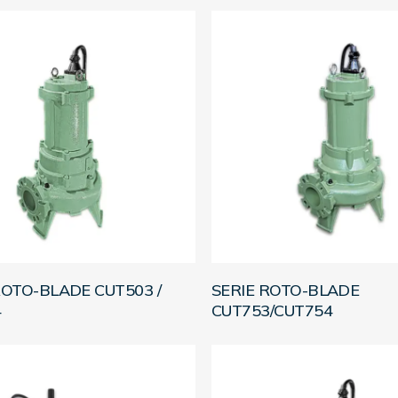
LEER MÁS
LEER MÁS
ROTO-BLADE CUT503 /
SERIE ROTO-BLADE
4
CUT753/CUT754