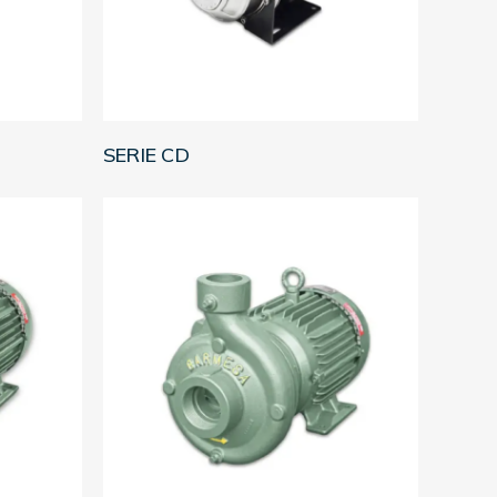
LEER MÁS
SERIE CD