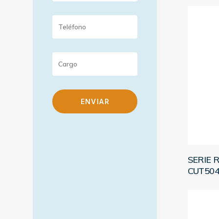
SERIE 
CUT50