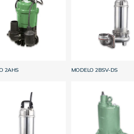
LEER MÁS
LEER MÁS
O 2AHS
MODELO 2BSV-DS