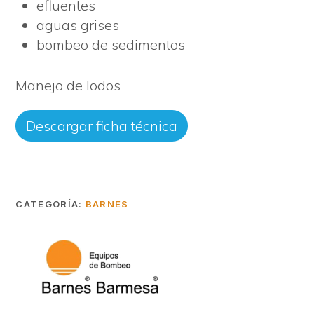
efluentes
aguas grises
bombeo de sedimentos
Manejo de lodos
Descargar ficha técnica
CATEGORÍA:
BARNES