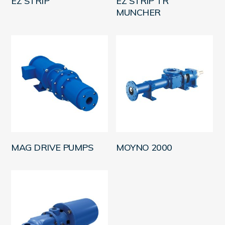
EZ STRIP
EZ STRIP TR
MUNCHER
LEER MÁS
LEER MÁS
MAG DRIVE PUMPS
MOYNO 2000