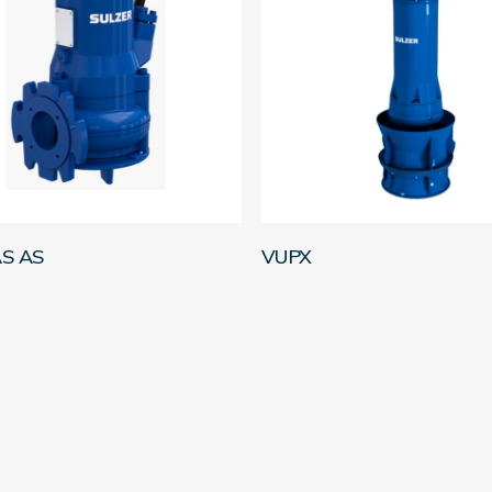
LEER MÁS
LEER MÁS
S AS
VUPX