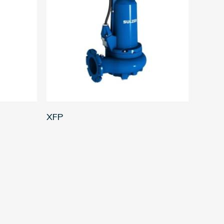
LEER MÁS
XFP