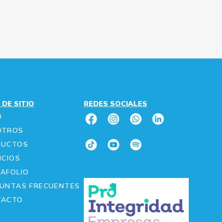
 DE SITIO
REDES SOCIALES
O
OTROS
DUCTOS
ICIOS
AFOLIO
UNTAS FRECUENTES
TACTO