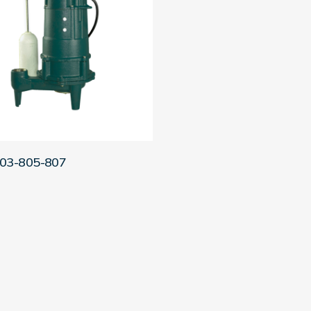
LEER MÁS
803-805-807