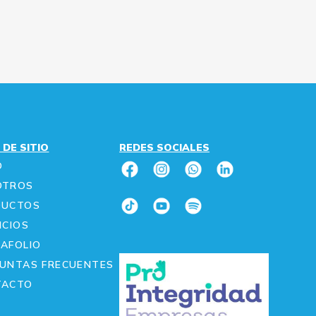
 DE SITIO
REDES SOCIALES
O
OTROS
DUCTOS
ICIOS
AFOLIO
UNTAS FRECUENTES
TACTO